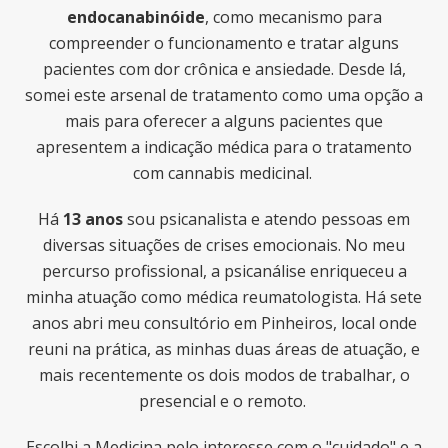
endocanabinóide
, como mecanismo para
compreender o funcionamento e tratar alguns
pacientes com dor crônica e ansiedade. Desde lá,
somei este arsenal de tratamento como uma opção a
mais para oferecer a alguns pacientes que
apresentem a indicação médica para o tratamento
com cannabis medicinal.
Há
13 anos
sou psicanalista e atendo pessoas em
diversas situações de crises emocionais. No meu
percurso profissional, a psicanálise enriqueceu a
minha atuação como médica reumatologista. Há sete
anos abri meu consultório em Pinheiros, local onde
reuni na prática, as minhas duas áreas de atuação, e
mais recentemente os dois modos de trabalhar, o
presencial e o remoto.
Escolhi a Medicina pelo interesse com o "cuidado" e a