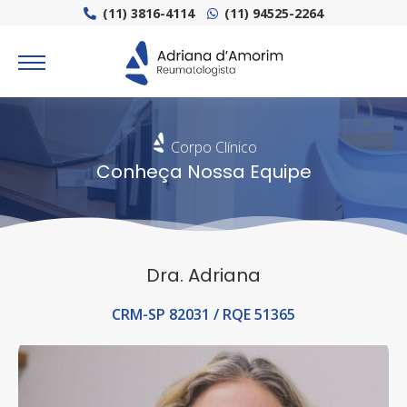
(11) 3816-4114
(11) 94525-2264
Corpo Clínico
Conheça Nossa Equipe
Dra. Adriana
CRM-SP 82031 / RQE 51365