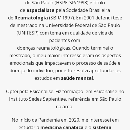
de São Paulo (HSPE-SP/1998) e título
de
especialista
pela Sociedade Brasileira
de
Reumatologia
(SBR/ 1997). Em 2001 defendi tese
de mestrado na Universidade Federal de São Paulo
(UNIFESP) com tema em qualidade de vida de
pacientes com
doenças reumatológicas. Quando terminei o
mestrado, o meu maior interesse eram os aspectos
emocionais que impactavam o processo de saúde e
doença do indivíduo, por isto resolvi aprofundar os
estudos em
saúde mental.
Optei pela Psicanálise. Fiz formação em Psicanálise no
Instituto Sedes Sapientiae, referência em São Paulo
na área.
No início da Pandemia em 2020, me interessei em
estudar a
medicina canábica
e o
sistema