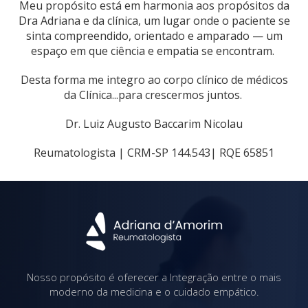
Meu propósito está em harmonia aos propósitos da
Dra Adriana e da clínica, um lugar onde o paciente se
sinta compreendido, orientado e amparado — um
espaço em que ciência e empatia se encontram.
Desta forma me integro ao corpo clínico de médicos
da Clínica...para crescermos juntos.
Dr. Luiz Augusto Baccarim Nicolau
Reumatologista | CRM-SP 144.543| RQE 65851
Nosso propósito é oferecer a Integração entre o mais
moderno da medicina e o cuidado empático.